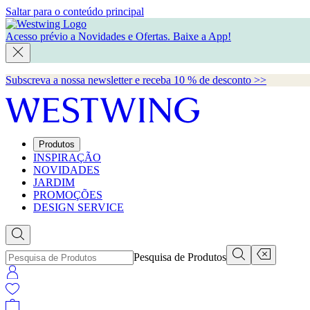
Saltar para o conteúdo principal
Acesso prévio a Novidades e Ofertas.
Baixe a App!
Subscreva a nossa newsletter e receba 10 % de desconto >>
Produtos
INSPIRAÇÃO
NOVIDADES
JARDIM
PROMOÇÕES
DESIGN SERVICE
Pesquisa de Produtos