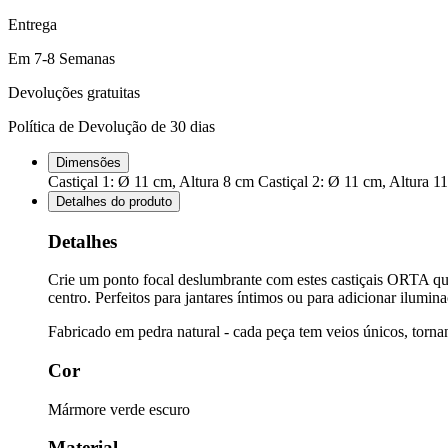
Entrega
Em 7-8 Semanas
Devoluções gratuitas
Política de Devolução de 30 dias
Dimensões
Castiçal 1: Ø 11 cm, Altura 8 cm Castiçal 2: Ø 11 cm, Altura 1
Detalhes do produto
Detalhes
Crie um ponto focal deslumbrante com estes castiçais ORTA que 
centro. Perfeitos para jantares íntimos ou para adicionar ilumi
Fabricado em pedra natural - cada peça tem veios únicos, torna
Cor
Mármore verde escuro
Material