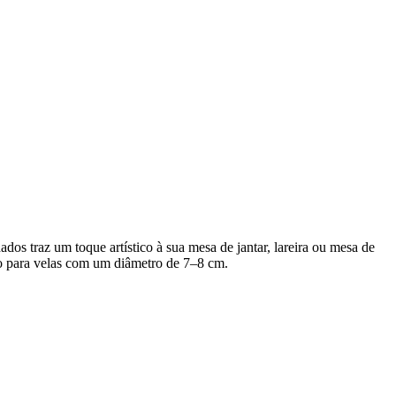
os traz um toque artístico à sua mesa de jantar, lareira ou mesa de
ido para velas com um diâmetro de 7–8 cm.