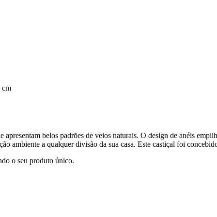
1 cm
apresentam belos padrões de veios naturais. O design de anéis empilhad
nação ambiente a qualquer divisão da sua casa. Este castiçal foi conceb
ndo o seu produto único.