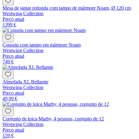
Mesa de jantar redonda com tampo de mármore Noam, Ø 120 cm
Westwing Collection
Preço atual
1399 €
Consola com tampo em mármore Noam
Westwing Collection
Preço atual
749 €
Almofada XL Bellamie
Westwing Collection
Preço atual
49,99 €
Conjunto de loiça Marby, 4 pessoas, conjunto de 12
Westwing Collection
Preço atual
159 €