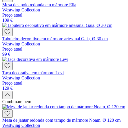
Mesa de apoio redonda em mármore Ella
Westwing Collection
Preço atual
109 €
Tabuleiro decorativo em mármore artesanal Gaia, Ø 30 cm
Westwing Collection
Preço atual
99 €
Taça decorativa em mármore Levi
Westwing Collection
Preço atual
129 €
Combinam bem
Mesa de jantar redonda com tampo de mármore Noam, Ø 120 cm
Westwing Collection