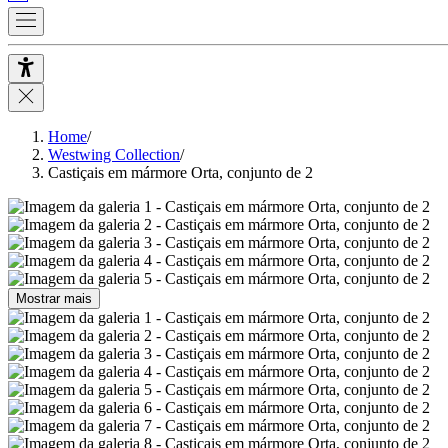
Home
/
Westwing Collection
/
Castiçais em mármore Orta, conjunto de 2
Mostrar mais